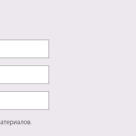
Ы
атериалов.