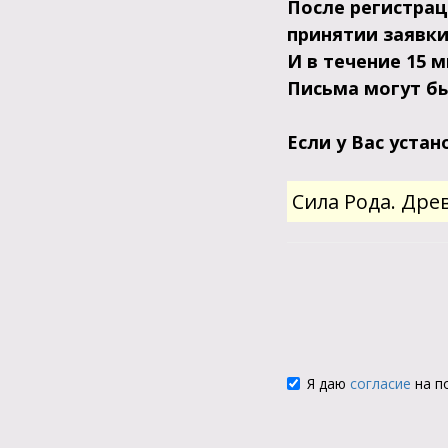
После регистрац
принятии заявк
И в течение 15 
Письма могут б
Если у Вас уста
Сила Рода. Дре
Я даю
согласие
на п