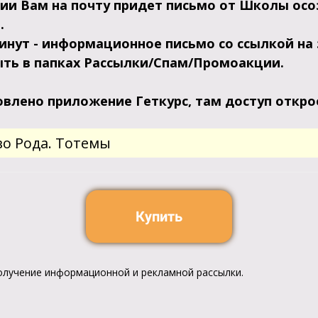
ии Вам на почту придет письмо от Школы осо
и.
минут - информационное письмо со ссылкой на 
ыть в папках Рассылки/Спам/Промоакции.
новлено приложение Геткурс, там доступ открое
во Рода. Тотемы
Купить
олучение информационной и рекламной рассылки.